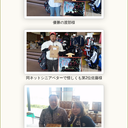
優勝の渡部様
同ネットシニアベターで惜しくも第2位佐藤様