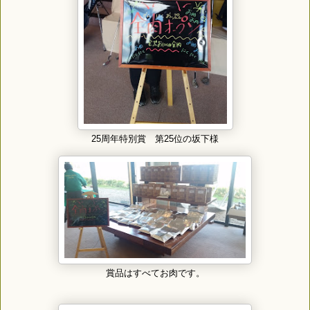
25周年特別賞 第25位の坂下様
賞品はすべてお肉です。