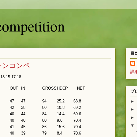
ompetition
自
グランコンペ
詳
3 15 17 18
OUT
IN
GROSS
HDCP
NET
ブ
►
47
47
94
25.2
68.8
42
38
80
10.8
69.2
►
40
44
84
14.4
69.6
►
40
40
80
9.6
70.4
▼
41
45
86
15.6
70.4
40
39
79
8.4
70.6