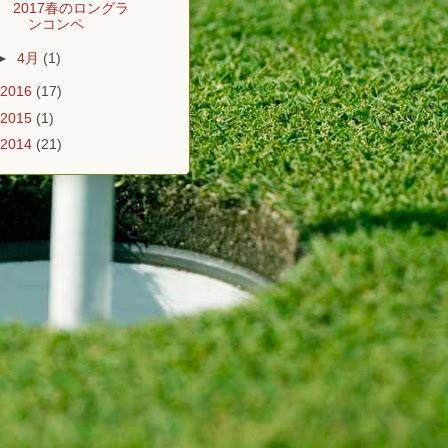
2017春のロングラ
ンコンペ
►
4月
(1)
2016
(17)
2015
(1)
2014
(21)