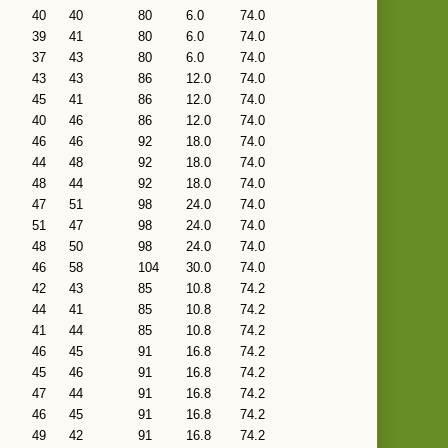
40
40
80
6.0
74.0
39
41
80
6.0
74.0
37
43
80
6.0
74.0
43
43
86
12.0
74.0
45
41
86
12.0
74.0
40
46
86
12.0
74.0
46
46
92
18.0
74.0
44
48
92
18.0
74.0
48
44
92
18.0
74.0
47
51
98
24.0
74.0
51
47
98
24.0
74.0
48
50
98
24.0
74.0
46
58
104
30.0
74.0
42
43
85
10.8
74.2
44
41
85
10.8
74.2
41
44
85
10.8
74.2
46
45
91
16.8
74.2
45
46
91
16.8
74.2
47
44
91
16.8
74.2
46
45
91
16.8
74.2
49
42
91
16.8
74.2